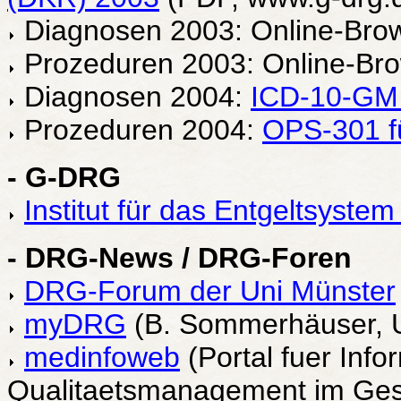
Diagnosen 2003: Online-Bro
Prozeduren 2003: Online-Br
Diagnosen 2004:
ICD-10-GM 
Prozeduren 2004:
OPS-301 fü
- G-DRG
Institut für das Entgeltsyst
- DRG-News / DRG-Foren
DRG-Forum der Uni Münster
myDRG
(B. Sommerhäuser, 
medinfoweb
(Portal fuer Inf
Qualitaetsmanagement im Ges