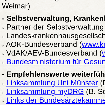
Weimar)
- Selbstverwaltung, Kranke
Partner der Selbstverwaltung
Landeskrankenhausgesellscha
AOK-Bundesverband (
www.k
VdAK/AEV-Bundesverband (
Bundesministerium für Gesun
- Empfehlenswerte weiterf
Linksammlung Uni Münster
(
Linksammlung myDRG
(B. S
Links der Bundesärztekamme