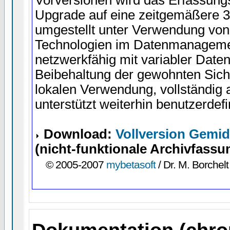
Upgrade auf eine zeitgemäßere 
umgestellt unter Verwendung vo
Technologien im Datenmanageme
netzwerkfähig mit variabler Dat
Beibehaltung der gewohnten Sich
lokalen Verwendung, vollständig
unterstützt weiterhin benutzerdefi
Download:
Vollversion Gemi
(nicht-funktionale Archivfassu
© 2005-2007
mybetasoft
/ Dr. M. Borchelt