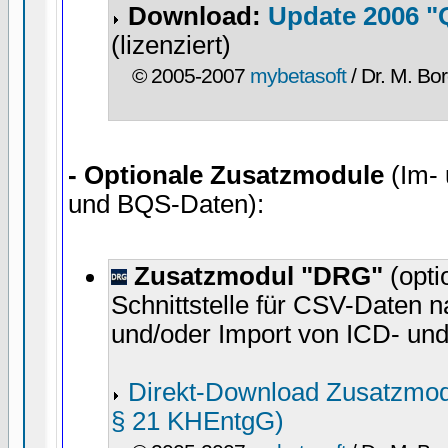
Download:
Update 2006 "
(lizenziert)
© 2005-2007
mybetasoft
/ Dr. M. Bor
- Optionale Zusatzmodule
(Im-
und BQS-Daten):
Zusatzmodul "DRG"
(opti
Schnittstelle für CSV-Daten
und/oder Import von ICD- u
Direkt-Download Zusatzmodul
§ 21 KHEntgG)