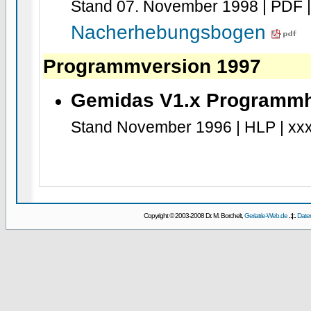
Stand 07. November 1998 | PDF 
Nacherhebungsbogen
Programmversion 1997
Gemidas V1.x Programm
Stand November 1996 | HLP | xx
Copyright © 2003-2008 Dr. M. Borchelt,
Geriatrie-Web.de
.:|:.
Date