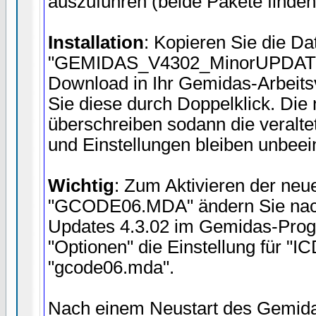
auszuführen (beide Pakete finden
Installation
: Kopieren Sie die Da
"GEMIDAS_V4302_MinorUPDATE
Download in Ihr Gemidas-Arbeitsv
Sie diese durch Doppelklick. Die
überschreiben sodann die veralte
und Einstellungen bleiben unbeein
Wichtig
: Zum Aktivieren der ne
"GCODE06.MDA" ändern Sie nach
Updates 4.3.02 im Gemidas-Prog
"Optionen" die Einstellung für "
"gcode06.mda".
Nach einem Neustart des Gemid