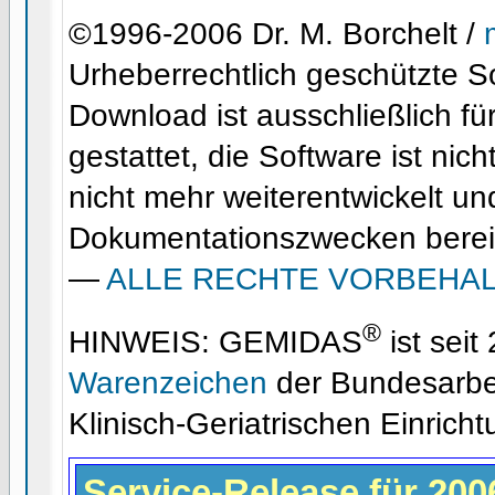
©1996-2006 Dr. M. Borchelt /
Urheberrechtlich geschützte S
Download ist ausschließlich fü
gestattet, die Software ist nich
nicht mehr weiterentwickelt un
Dokumentationszwecken berei
—
ALLE RECHTE VORBEHA
®
HINWEIS: GEMIDAS
ist sei
Warenzeichen
der Bundesarbe
Klinisch-Geriatrischen Einrich
Service-Release für 200