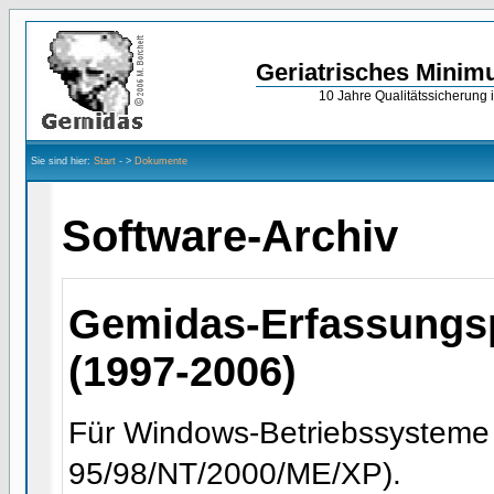
Geriatrisches Minim
10 Jahre Qualitätssicherung 
Sie sind hier:
Start
- >
Dokumente
Software-Archiv
Gemidas-Erfassung
(1997-2006)
Für Windows-Betriebssysteme
95/98/NT/2000/ME/XP).