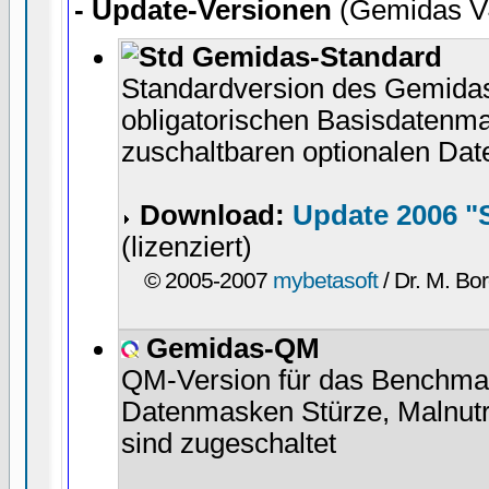
- Update-Versionen
(Gemidas V
Gemidas-Standard
Standardversion des Gemida
obligatorischen Basisdatenm
zuschaltbaren optionalen Da
Download:
Update 2006 "
(lizenziert)
© 2005-2007
mybetasoft
/ Dr. M. Bor
Gemidas-QM
QM-Version für das Benchmar
Datenmasken Stürze, Malnutr
sind zugeschaltet